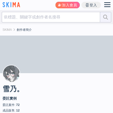
加入會員
登入
SKIMA
創作者簡介
雪乃。
委託實例
委託案件:
72
成品販售:
12